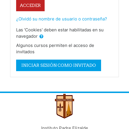
ACCEDER
¿Olvidó su nombre de usuario o contraseña?
Las 'Cookies' deben estar habilitadas en su
navegador
Algunos cursos permiten el acceso de
invitados
INICIAR SESIÓN COMO INVITADO
Instituto Padre Elizalde