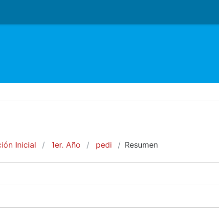
o
ón Inicial
1er. Año
pedi
Resumen