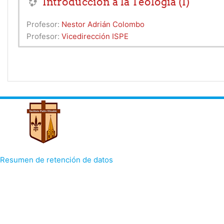
Introducción a la Teología (I)
Profesor:
Nestor Adrián Colombo
Profesor:
Vicedirección ISPE
Resumen de retención de datos