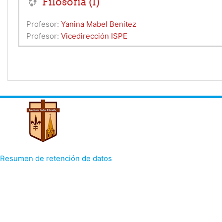
Filosofía (I)
Profesor:
Yanina Mabel Benitez
Profesor:
Vicedirección ISPE
Resumen de retención de datos