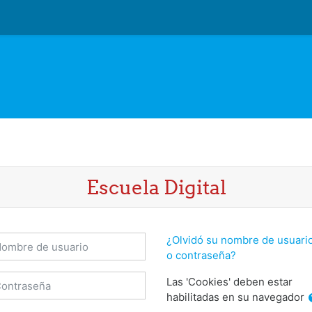
Escuela Digital
ombre de usuario
¿Olvidó su nombre de usuari
o contraseña?
ontraseña
Las 'Cookies' deben estar
habilitadas en su navegador