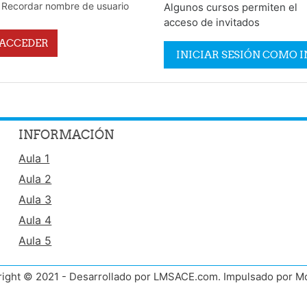
Recordar nombre de usuario
Algunos cursos permiten el
acceso de invitados
ACCEDER
INICIAR SESIÓN COMO 
INFORMACIÓN
Aula 1
Aula 2
Aula 3
Aula 4
Aula 5
ight © 2021 - Desarrollado por LMSACE.com. Impulsado por M