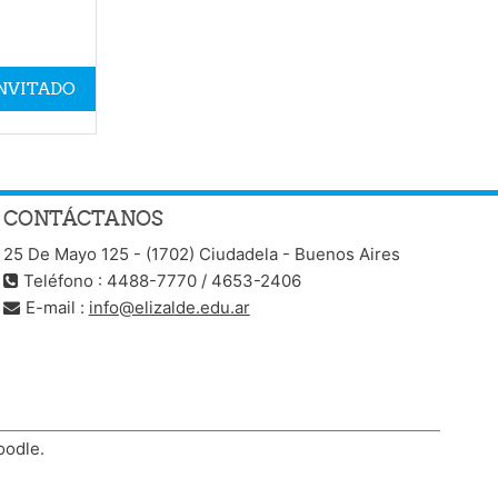
INVITADO
CONTÁCTANOS
25 De Mayo 125 - (1702) Ciudadela - Buenos Aires
Teléfono : 4488-7770 / 4653-2406
E-mail :
info@elizalde.edu.ar
oodle.