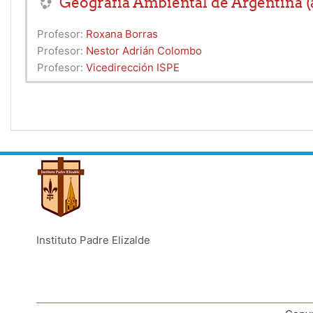
Geografía Ambiental de Argentina (
Profesor:
Roxana Borras
Profesor:
Nestor Adrián Colombo
Profesor:
Vicedirección ISPE
Instituto Padre Elizalde