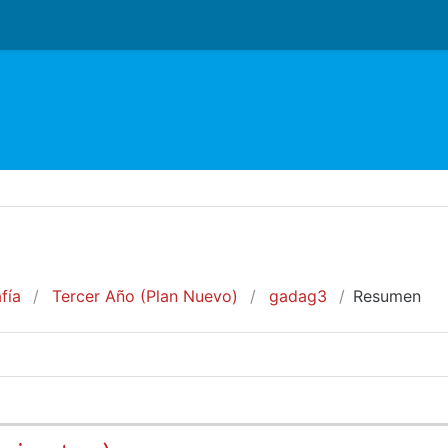
o
fía
Tercer Año (Plan Nuevo)
gadag3
Resumen