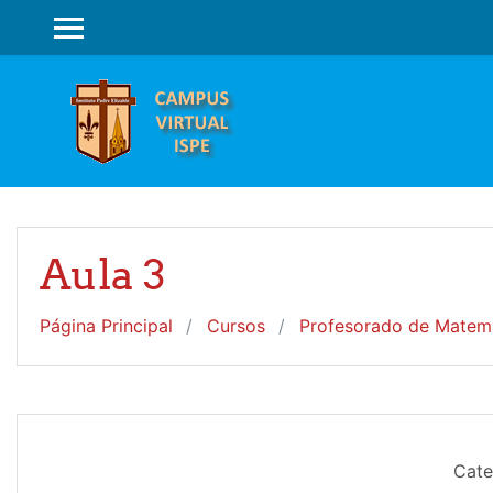
Salta al contenido principal
PANEL LATERAL
Aula 3
Página Principal
Cursos
Profesorado de Matem
Cate