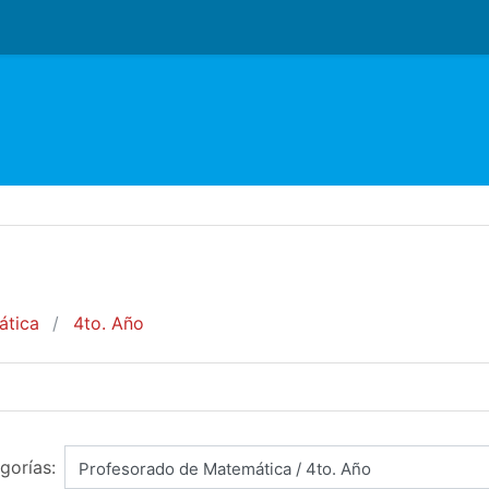
ática
4to. Año
gorías: