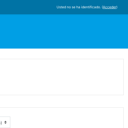
Usted no se ha identificado. (
Acceder
)