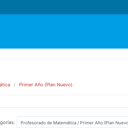
ática
Primer Año (Plan Nuevo)
gorías: