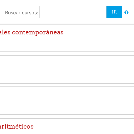
Buscar cursos:
iales contemporáneas
aritméticos