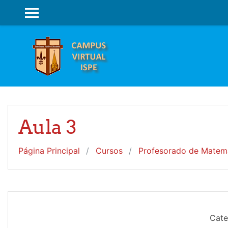
Salta al contenido principal
PANEL LATERAL
Aula 3
Página Principal
Cursos
Profesorado de Matem
Cate