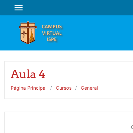
Salta al contenido principal
PANEL LATERAL
Aula 4
Página Principal
Cursos
General