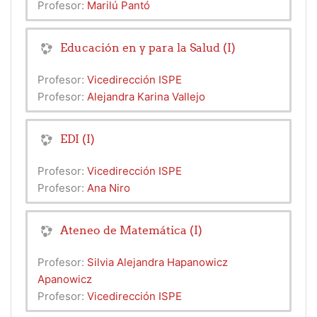
Profesor:
Marilú Pantó
Educación en y para la Salud (I)
Profesor:
Vicedirección ISPE
Profesor:
Alejandra Karina Vallejo
EDI (I)
Profesor:
Vicedirección ISPE
Profesor:
Ana Niro
Ateneo de Matemática (I)
Profesor:
Silvia Alejandra Hapanowicz
Apanowicz
Profesor:
Vicedirección ISPE