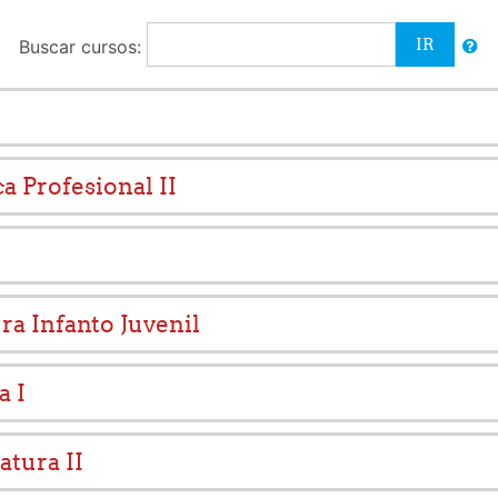
Buscar cursos:
a Profesional II
ura Infanto Juvenil
a I
atura II