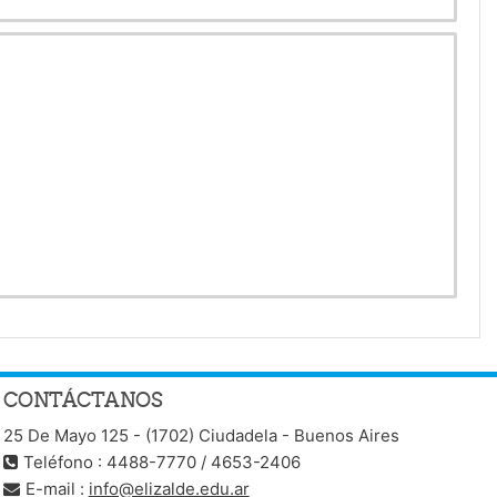
CONTÁCTANOS
25 De Mayo 125 - (1702) Ciudadela - Buenos Aires
Teléfono : 4488-7770 / 4653-2406
E-mail :
info@elizalde.edu.ar