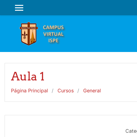
Salta al contenido principal
PANEL LATERAL
Aula 1
Página Principal
Cursos
General
Cate