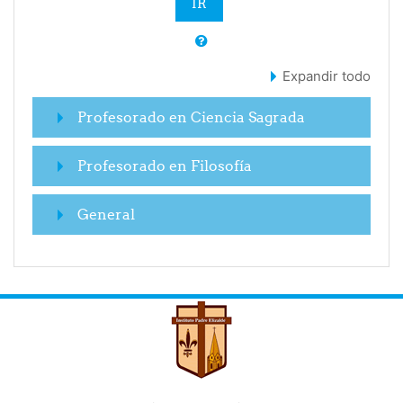
Expandir todo
Profesorado en Ciencia Sagrada
Profesorado en Filosofía
General