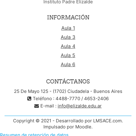
Instituto Padre Elizalde
INFORMACIÓN
Aula 1
Aula 3
Aula 4
Aula 5
Aula 6
CONTÁCTANOS
25 De Mayo 125 - (1702) Ciudadela - Buenos Aires
Teléfono : 4488-7770 / 4653-2406
E-mail :
info@elizalde.edu.ar
Copyright © 2021 - Desarrollado por LMSACE.com.
Impulsado por Moodle.
Resumen de retención de datos