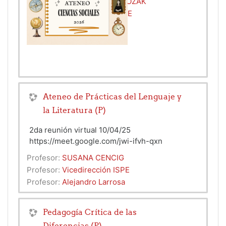
Profesor:
Gustavo Daniel COZAK
Profesor:
Vicedirección ISPE
Profesor:
Carolina Melita
Ateneo de Prácticas del Lenguaje y
la Literatura (P)
2da reunión virtual 10/04/25
https://meet.google.com/jwi-ifvh-qxn
Profesor:
SUSANA CENCIG
Profesor:
Vicedirección ISPE
Profesor:
Alejandro Larrosa
Pedagogía Crítica de las
Diferencias (P)