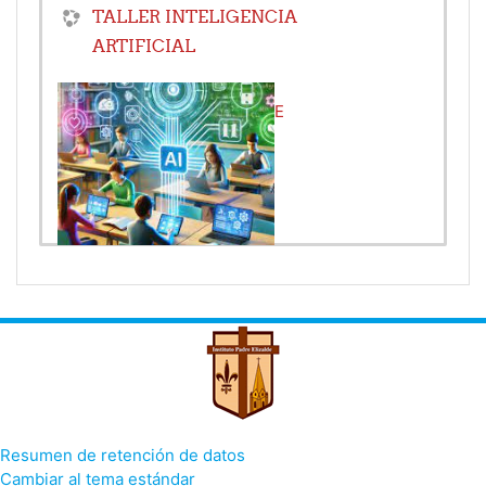
TALLER INTELIGENCIA
ARTIFICIAL
Profesor:
Vicedirección ISPE
Profesor:
Marisol Villa
Resumen de retención de datos
Cambiar al tema estándar