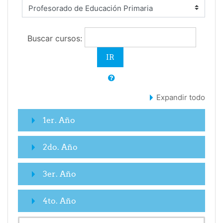
Buscar cursos:
Expandir todo
1er. Año
2do. Año
3er. Año
4to. Año