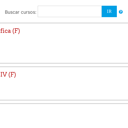
Buscar cursos:
ica (F)
IV (F)