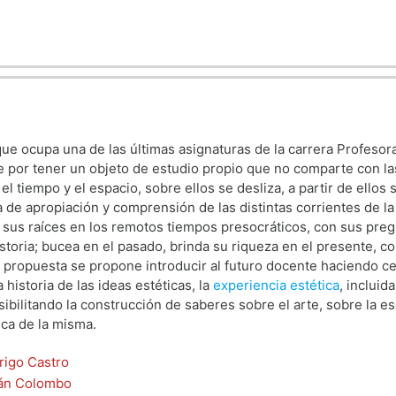
que ocupa una de las últimas asignaturas de la carrera Profesora
ue por tener un objeto de estudio propio que no comparte con la
el tiempo y el espacio, sobre ellos se desliza, a partir de ellos 
a de apropiación y comprensión de las distintas corrientes de l
sus raíces en los remotos tiempos presocráticos, con sus preg
storia; bucea en el pasado, brinda su riqueza en el presente, 
e propuesta se propone introducir al futuro docente haciendo cen
a historia de las ideas estéticas, la
experiencia estética
, incluid
osibilitando la construcción de saberes sobre el arte, sobre la es
ica de la misma.
rigo Castro
ián Colombo