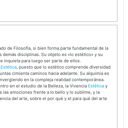
do de Filosofía, si bien forma parte fundamental de la
s demás disciplinas. Su objeto es «lo estético» y su
se inquieta para luego ser parte de ellos.
a
Estética
, puesto que lo estético comprende diversidad
untas cimienta caminos hacia adelante. Su alquimia es
convergiendo en la compleja realidad contemporánea.
tro en el estudio de la Belleza, la Vivencia
Estética
y
as las emociones frente a lo bello y lo sublime, y la
encia del arte, sobre el por qué y el para qué del arte