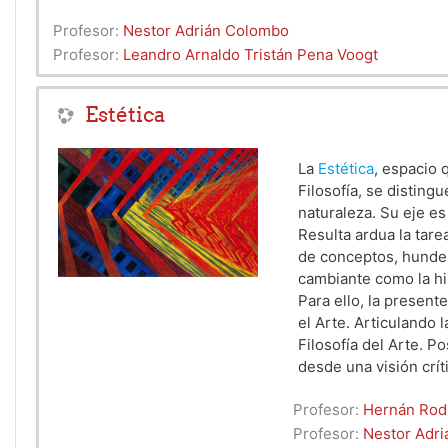
Profesor:
Nestor Adrián Colombo
Profesor:
Leandro Arnaldo Tristán Pena Voogt
Estética
La
Estética
, espacio 
Filosofía, se disting
naturaleza. Su eje es 
Resulta ardua la tare
de conceptos, hunde 
cambiante como la hi
Para ello, la present
el Arte. Articulando l
Filosofía del Arte. P
desde una visión crít
Profesor:
Hernán Rod
Profesor:
Nestor Adr