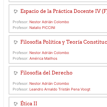
Espacio de la Práctica Docente IV (F
Profesor:
Nestor Adrián Colombo
Profesor:
Natalio PICCINI
Filosofía Política y Teoría Constitu
Profesor:
Nestor Adrián Colombo
Profesor:
América Mailhos
Filosofía del Derecho
Profesor:
Nestor Adrián Colombo
Profesor:
Leandro Arnaldo Tristán Pena Voogt
Ética II