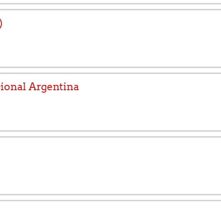
)
cional Argentina