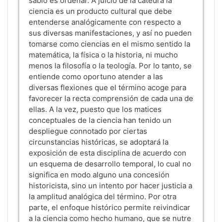
sabio es ordenar. A juicio de la cátedra la
ciencia es un producto cultural que debe
entenderse analógicamente con respecto a
sus diversas manifestaciones, y así no pueden
tomarse como ciencias en el mismo sentido la
matemática, la física o la historia, ni mucho
menos la filosofía o la teología. Por lo tanto, se
entiende como oportuno atender a las
diversas flexiones que el término acoge para
favorecer la recta comprensión de cada una de
ellas. A la vez, puesto que los matices
conceptuales de la ciencia han tenido un
despliegue connotado por ciertas
circunstancias históricas, se adoptará la
exposición de esta disciplina de acuerdo con
un esquema de desarrollo temporal, lo cual no
significa en modo alguno una concesión
historicista, sino un intento por hacer justicia a
la amplitud analógica del término. Por otra
parte, el enfoque histórico permite reivindicar
a la ciencia como hecho humano, que se nutre