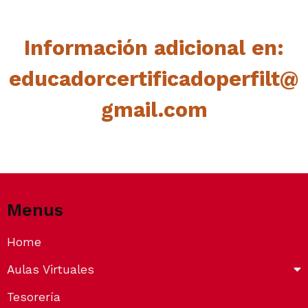
Información adicional en:
educadorcertificadoperfilt@
gmail.com
Menus
Home
Aulas Virtuales
Tesorería