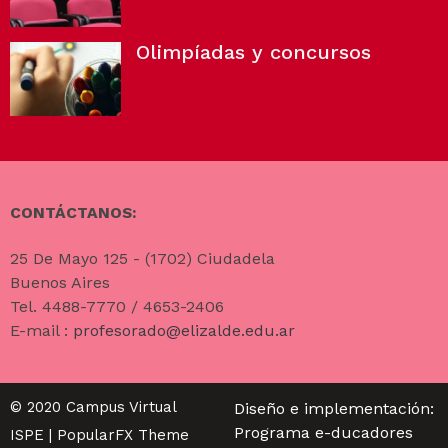
Olimpíadas y concursos
CONTÁCTANOS:
25 De Mayo 125 - (1702) Ciudadela
Buenos Aires
Tel. 4488-7770 / 4653-2406
E-mail :
profesorado@elizalde.edu.ar
© 2020 Campus Virtual
Diseño e implementación:
Programa e-ducadores
ISPE |
PopularFX Theme