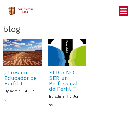
blog
¿Eres un
SER o NO
Educador de
SER un
Perfil T?
Profesional
de Perfil T.
By
admin
|
4
Jun,
By
admin
|
3
Jun,
23
23