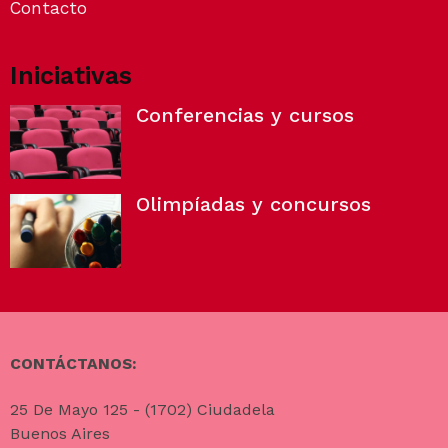
Contacto
Iniciativas
Conferencias y cursos
Olimpíadas y concursos
CONTÁCTANOS:
25 De Mayo 125 - (1702) Ciudadela
Buenos Aires