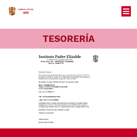
TESORERÍA