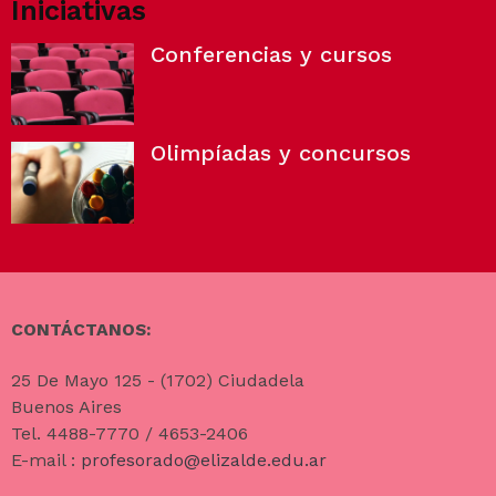
Iniciativas
Conferencias y cursos
Olimpíadas y concursos
CONTÁCTANOS:
25 De Mayo 125 - (1702) Ciudadela
Buenos Aires
Tel. 4488-7770 / 4653-2406
E-mail :
profesorado@elizalde.edu.ar